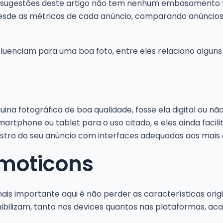
s e sugestões deste artigo não tem nenhum embasamento
esde as métricas de cada anúncio, comparando anúncios 
fluenciam para uma boa foto, entre eles relaciono algun
uina fotográfica de boa qualidade, fosse ela digital ou 
tphone ou tablet para o uso citado, e eles ainda facilit
astro do seu anúncio com interfaces adequadas aos mais 
 emoticons
mais importante aqui é não perder as características ori
nibilizam, tanto nos devices quantos nas plataformas, ac