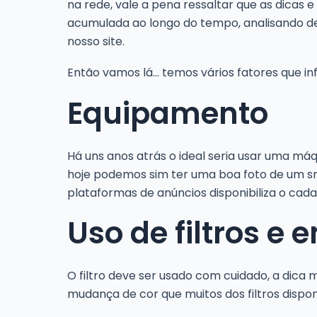
na rede, vale a pena ressaltar que as dica
acumulada ao longo do tempo, analisando d
nosso site.
Então vamos lá… temos vários fatores que in
Equipamento
Há uns anos atrás o ideal seria usar uma máq
hoje podemos sim ter uma boa foto de um smar
plataformas de anúncios disponibiliza o cad
Uso de filtros e
O filtro deve ser usado com cuidado, a dica 
mudança de cor que muitos dos filtros dispo