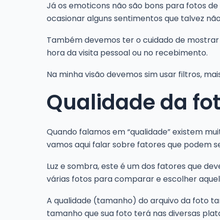
Já os emoticons não são bons para fotos de a
ocasionar alguns sentimentos que talvez nã
Também devemos ter o cuidado de mostrar o 
hora da visita pessoal ou no recebimento.
Na minha visão devemos sim usar filtros, ma
Qualidade da fo
Quando falamos em “qualidade” existem muit
vamos aqui falar sobre fatores que podem se
Luz e sombra, este é um dos fatores que dev
várias fotos para comparar e escolher aquel
A qualidade (tamanho) do arquivo da foto tam
tamanho que sua foto terá nas diversas plat