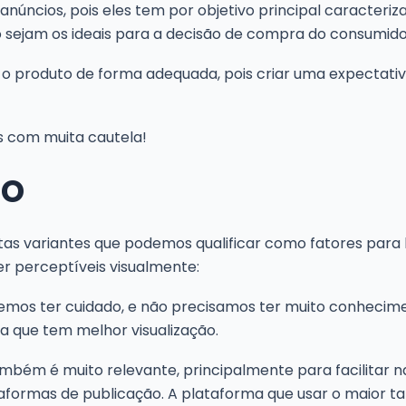
núncios, pois eles tem por objetivo principal caracteri
o sejam os ideais para a decisão de compra do consumido
produto de forma adequada, pois criar uma expectativa 
is com muita cautela!
to
as variantes que podemos qualificar como fatores para
r perceptíveis visualmente:
emos ter cuidado, e não precisamos ter muito conheciment
a que tem melhor visualização.
bém é muito relevante, principalmente para facilitar na 
aformas de publicação. A plataforma que usar o maior t