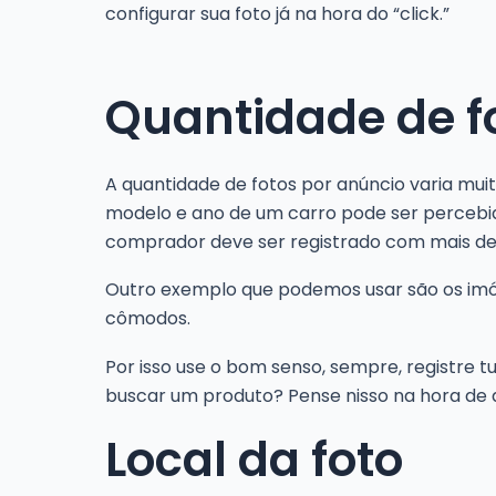
configurar sua foto já na hora do “click.”
Quantidade de f
A quantidade de fotos por anúncio varia mu
modelo e ano de um carro pode ser percebido
comprador deve ser registrado com mais de
Outro exemplo que podemos usar são os imó
cômodos.
Por isso use o bom senso, sempre, registre 
buscar um produto? Pense nisso na hora de de
Local da foto