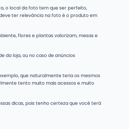
 o local da foto tem que ser perfeito,
 deve ter relevância na foto é o produto em
iente, flores e plantas valorizam, mesas e
de da loja, ou no caso de anúncios
 exemplo, que naturalmente teria os mesmos
almente tento muito mais acessos e muito
ssas dicas, pois tenho certeza que você terá