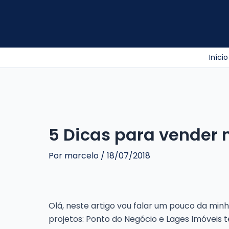
Ir
para
o
conteúdo
Início
5 Dicas para vender 
Por
marcelo
/
18/07/2018
Olá, neste artigo vou falar um pouco da minh
projetos: Ponto do Negócio e Lages Imóveis 