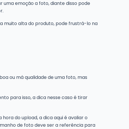
zar uma emoção a foto, diante disso pode
r.
muito alta do produto, pode frustrá-lo na
 boa ou má qualidade de uma foto, mas
o para isso, a dica nesse caso é tirar
hora do upload, a dica aqui é avaliar o
amanho de foto deve ser a referência para