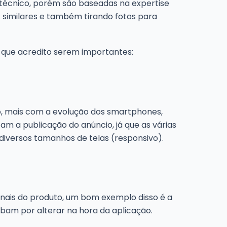
 técnico, porém são baseadas na expertise
similares e também tirando fotos para
s que acredito serem importantes:
não, mais com a evolução dos smartphones,
am a publicação do anúncio, já que as várias
diversos tamanhos de telas (responsivo).
ginais do produto, um bom exemplo disso é a
abam por alterar na hora da aplicação.