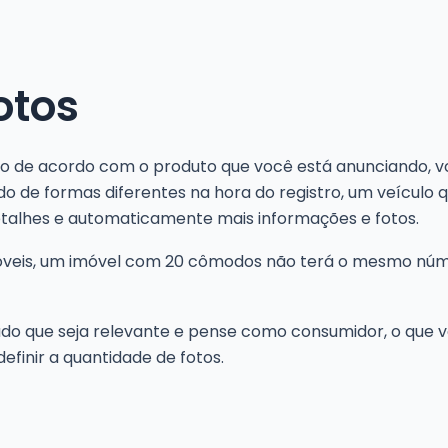
otos
ito de acordo com o produto que você está anunciando, 
 de formas diferentes na hora do registro, um veículo q
talhes e automaticamente mais informações e fotos.
veis, um imóvel com 20 cômodos não terá o mesmo núme
tudo que seja relevante e pense como consumidor, o que 
finir a quantidade de fotos.