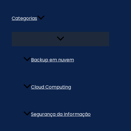
Categorias
Alternar
menu
Backup em nuvem
Cloud Computing
Segurança da Informação