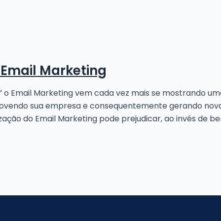
 Email Marketing
” o Email Marketing vem cada vez mais se mostrando u
movendo sua empresa e consequentemente gerando novas
ção do Email Marketing pode prejudicar, ao invés de ben