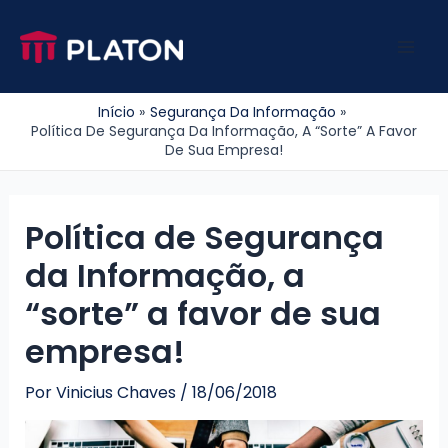
Ir
para
Mai
o
conteúdo
Men
Início
Segurança Da Informação
Política De Segurança Da Informação, A “sorte” A Favor
De Sua Empresa!
Política de Segurança
da Informação, a
“sorte” a favor de sua
empresa!
Por
Vinicius Chaves
/
18/06/2018