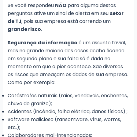
Se você respondeu
NÃO
para alguma destas
perguntas ative um sinal de alerta em seu
setor
de T.I
, pois sua empresa está correndo um
grande risco
.
Segurança
da informação
é um assunto trivial,
mas na grande maioria dos casos acaba ficando
em segundo plano e sua falta só é dada no
momento em que o pior acontece. São diversos
os riscos que ameaçam os dados de sua empresa.
Como por exemplo:
Catástrofes naturais (raios, vendavais, enchentes,
chuva de granizo);
Acidentes (incêndio, falha elétrica, danos físicos) ;
Software malicioso (ransomware, vírus, worms,
etc.);
Colaboradores mal-intencionados;