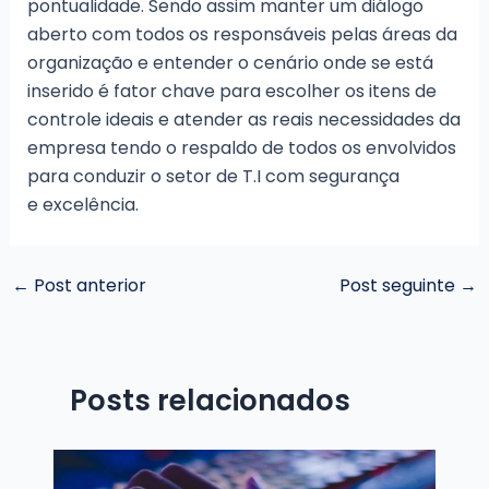
pontualidade. Sendo assim manter um diálogo
aberto com todos os responsáveis pelas áreas da
organização e entender o cenário onde se está
inserido é fator chave para escolher os itens de
controle ideais e atender as reais necessidades da
empresa tendo o respaldo de todos os envolvidos
para conduzir o setor de T.I com segurança
e excelência.
Post
←
Post anterior
Post seguinte
→
navigation
Posts relacionados