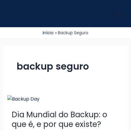
Ir
para
Mai
o
conteúdo
Men
Início
Backup Seguro
backup seguro
Dia Mundial do Backup: o
que é, e por que existe?