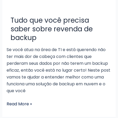
serviço
de
armazenamento
Tudo que você precisa
em
saber sobre revenda de
nuvem?
backup
Se você atua na área de TI e está querendo não
ter mais dor de cabeça com clientes que
perderam seus dados por não terem um backup
eficaz, então você está no lugar certo! Neste post
vamos te ajudar a entender melhor como uma
funciona uma solução de backup em nuvem e o
que você
Tudo
Read More »
que
você