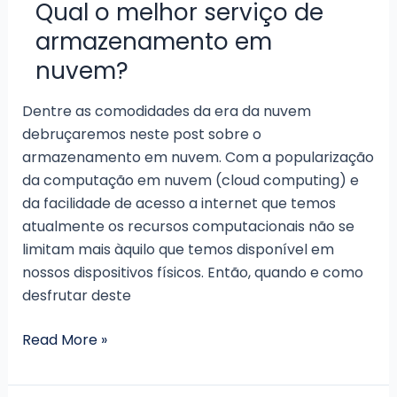
nuvem
Qual o melhor serviço de
para
armazenamento em
empresas
nuvem?
Dentre as comodidades da era da nuvem
debruçaremos neste post sobre o
armazenamento em nuvem. Com a popularização
da computação em nuvem (cloud computing) e
da facilidade de acesso a internet que temos
atualmente os recursos computacionais não se
limitam mais àquilo que temos disponível em
nossos dispositivos físicos. Então, quando e como
desfrutar deste
Qual
Read More »
o
melhor