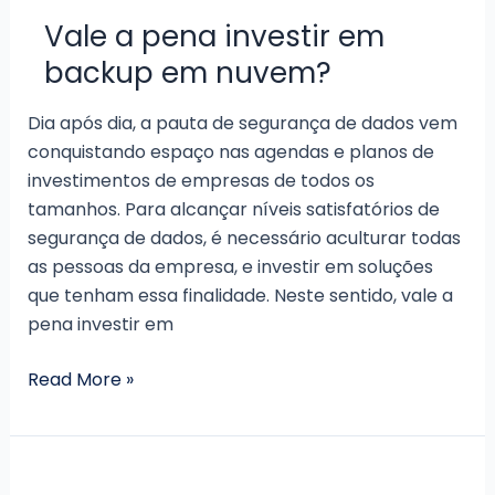
em
Vale a pena investir em
nuvem
backup em nuvem?
Dia após dia, a pauta de segurança de dados vem
conquistando espaço nas agendas e planos de
investimentos de empresas de todos os
tamanhos. Para alcançar níveis satisfatórios de
segurança de dados, é necessário aculturar todas
as pessoas da empresa, e investir em soluções
que tenham essa finalidade. Neste sentido, vale a
pena investir em
Vale
Read More »
a
pena
investir
em