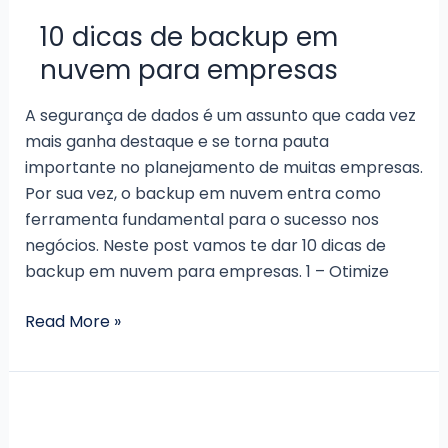
backup
10 dicas de backup em
em
nuvem para empresas
nuvem?
A segurança de dados é um assunto que cada vez
mais ganha destaque e se torna pauta
importante no planejamento de muitas empresas.
Por sua vez, o backup em nuvem entra como
ferramenta fundamental para o sucesso nos
negócios. Neste post vamos te dar 10 dicas de
backup em nuvem para empresas. 1 – Otimize
10
Read More »
dicas
de
backup
em