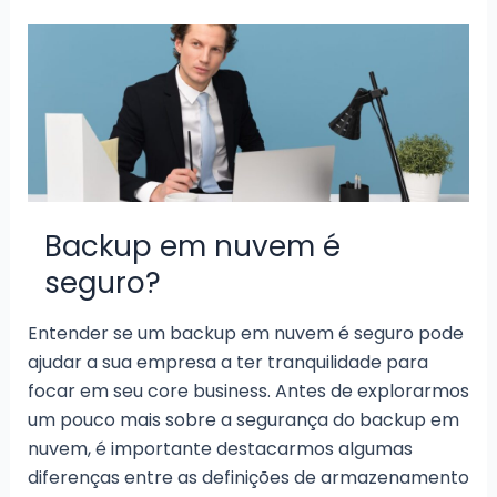
precisa
saber
sobre
revenda
de
backup
Backup em nuvem é
seguro?
Entender se um backup em nuvem é seguro pode
ajudar a sua empresa a ter tranquilidade para
focar em seu core business. Antes de explorarmos
um pouco mais sobre a segurança do backup em
nuvem, é importante destacarmos algumas
diferenças entre as definições de armazenamento