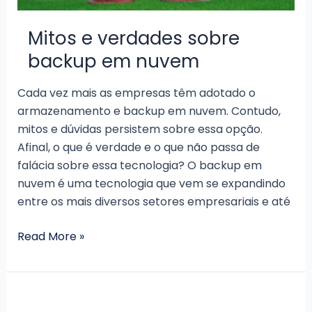
que
existe?
Mitos e verdades sobre
backup em nuvem
Cada vez mais as empresas têm adotado o
armazenamento e backup em nuvem. Contudo,
mitos e dúvidas persistem sobre essa opção.
Afinal, o que é verdade e o que não passa de
falácia sobre essa tecnologia? O backup em
nuvem é uma tecnologia que vem se expandindo
entre os mais diversos setores empresariais e até
Mitos
Read More »
e
verdades
sobre
backup