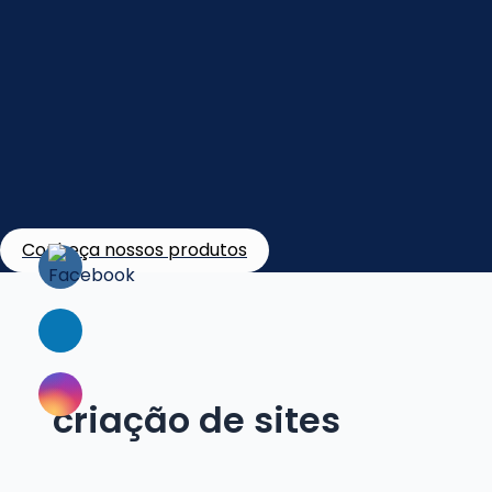
Conheça nossos produtos
criação de sites