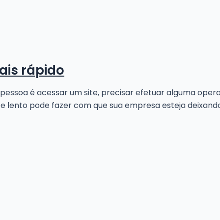
ais rápido
 pessoa é acessar um site, precisar efetuar alguma opera
site lento pode fazer com que sua empresa esteja deixan