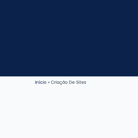
Início
Criação De Sites