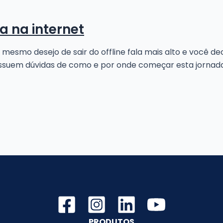
a na internet
mo desejo de sair do offline fala mais alto e você deci
ossuem dúvidas de como e por onde começar esta jornada
PRODUTOS