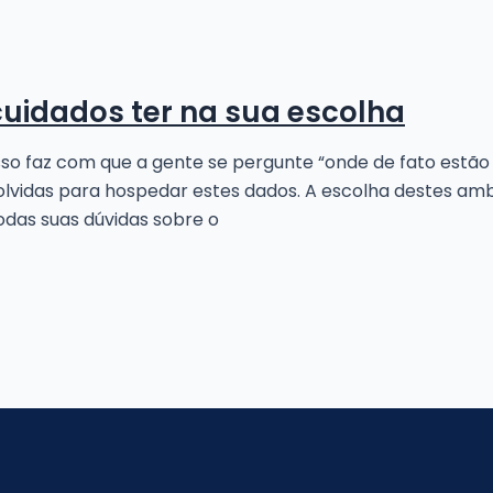
cuidados ter na sua escolha
so faz com que a gente se pergunte “onde de fato est
olvidas para hospedar estes dados. A escolha destes am
todas suas dúvidas sobre o