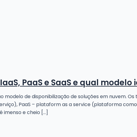
IaaS, PaaS e SaaS e qual modelo 
o modelo de disponibilização de soluções em nuvem. Os 
serviço), PaaS – plataform as a service (plataforma como
é imenso e cheio […]