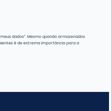
ão meus dados”. Mesmo quando armazenados
bientes é de extrema importância para a