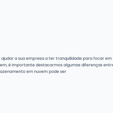
judar a sua empresa a ter tranquilidade para focar em 
em, é importante destacarmos algumas diferenças entr
rmazenamento em nuvem pode ser