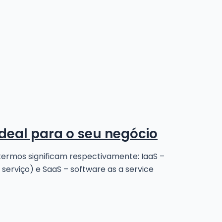
ideal para o seu negócio
termos significam respectivamente: IaaS –
 serviço) e SaaS – software as a service