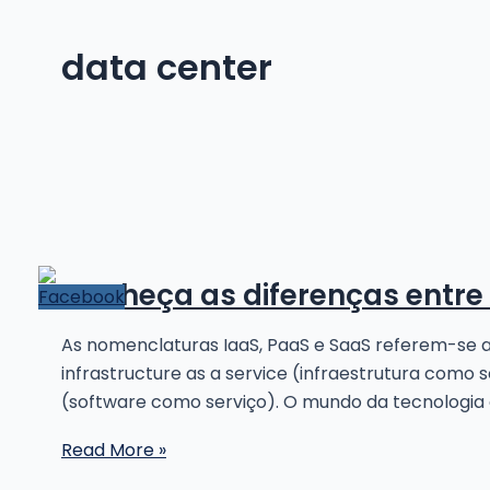
data center
Conheça as diferenças entre 
As nomenclaturas IaaS, PaaS e SaaS referem-se a
infrastructure as a service (infraestrutura como 
(software como serviço). O mundo da tecnologia 
Conheça
Read More »
as