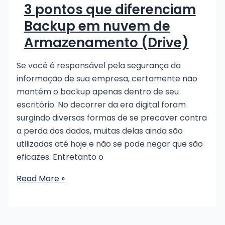
3 pontos que diferenciam
backup
Backup em nuvem de
Armazenamento (Drive)
Se você é responsável pela segurança da
informação de sua empresa, certamente não
mantém o backup apenas dentro de seu
escritório. No decorrer da era digital foram
surgindo diversas formas de se precaver contra
a perda dos dados, muitas delas ainda são
utilizadas até hoje e não se pode negar que são
eficazes. Entretanto o
3
Read More »
pontos
que
diferenciam