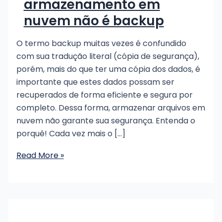
armazenamento em
nuvem não é backup
O termo backup muitas vezes é confundido
com sua tradução literal (cópia de segurança),
porém, mais do que ter uma cópia dos dados, é
importante que estes dados possam ser
recuperados de forma eficiente e segura por
completo. Dessa forma, armazenar arquivos em
nuvem não garante sua segurança. Entenda o
porquê! Cada vez mais o […]
Cuidado,
Read More »
armazenamento
em
nuvem
não
é