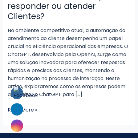
responder ou atender
Clientes?
No ambiente competitivo atual, a automação do
atendimento ao cliente desempenha um papel
crucial na eficiência operacional das empresas. O
ChatGPT, desenvolvido pela OpenAI, surge como
uma solução inovadora para oferecer respostas
rápidas e precisas aos clientes, mantendo a
humanização no processo de interação. Neste
artigo, exploraremos como as empresas podem
aproveitar o ChatGPT para […]
Como
Read More »
usar
o
ChatGPT