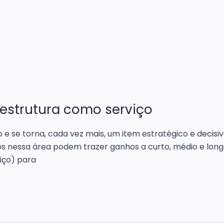
raestrutura como serviço
 e se torna, cada vez mais, um item estratégico e decis
os nessa área podem trazer ganhos a curto, médio e long
iço) para