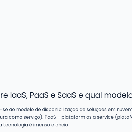
e IaaS, PaaS e SaaS e qual modelo
-se ao modelo de disponibilização de soluções em nuvem
rutura como serviço), PaaS – plataform as a service (plat
a tecnologia é imenso e cheio