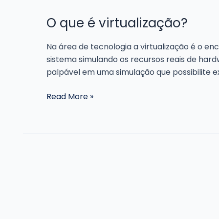
O que é virtualização?
Na área de tecnologia a virtualização é o e
sistema simulando os recursos reais de hardw
palpável em uma simulação que possibilite 
O
Read More »
que
é
virtualização?