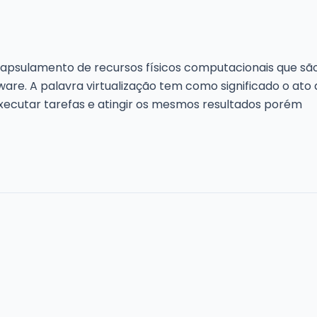
ncapsulamento de recursos físicos computacionais que são
are. A palavra virtualização tem como significado o ato 
executar tarefas e atingir os mesmos resultados porém