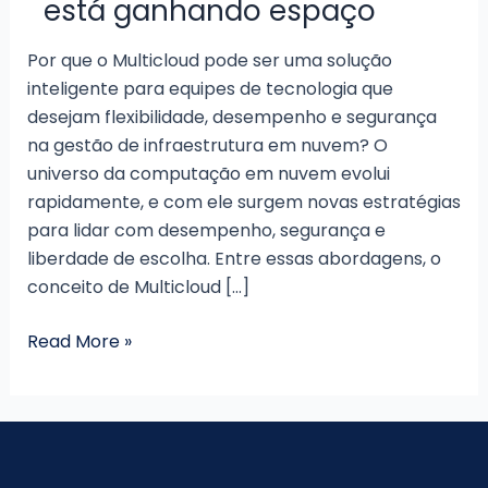
está ganhando espaço
Por que o Multicloud pode ser uma solução
inteligente para equipes de tecnologia que
desejam flexibilidade, desempenho e segurança
na gestão de infraestrutura em nuvem? O
universo da computação em nuvem evolui
rapidamente, e com ele surgem novas estratégias
para lidar com desempenho, segurança e
liberdade de escolha. Entre essas abordagens, o
conceito de Multicloud […]
Saiba
Read More »
o
que
é
Multicloud
e