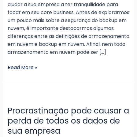
ajudar a sua empresa a ter tranquilidade para
focar em seu core business. Antes de explorarmos
um pouco mais sobre a segurança do backup em
nuvem, é importante destacarmos algumas
diferenças entre as definições de armazenamento
em nuvem e backup em nuvem. Afinal, nem todo
armazenamento em nuvem pode ser […]
Backup
Read More »
em
nuvem
é
seguro?
Procrastinação pode causar a
perda de todos os dados de
sua empresa