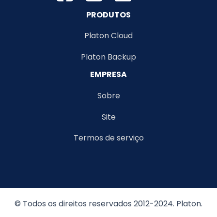
dados
PRODUTOS
de
sua
Platon Cloud
empresa
Platon Backup
EMPRESA
Sobre
Site
Termos de serviço
© Todos os direitos reservados 2012-2024. Platon.