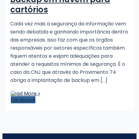
cartórios
Cada vez mais a segurança da informação vem
sendo debatida e ganhando importância dentro
das empresas. Isso faz com que os órgãos
responsáveis por setores específicos também
fiquem atentos e exijam adequações para
atender a requisitos mínimos de segurança. É o
caso da CNJ que através do Provimento 74
obriga a implantação de backup em […]
Backup
Read More »
em
nuvem
para
cartórios