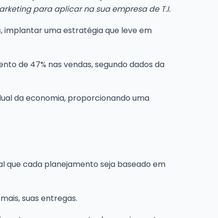
rketing para aplicar na sua empresa de T.I.
, implantar uma estratégia que leve em
ento de 47% nas vendas, segundo dados da
adual da economia, proporcionando uma
ental que cada planejamento seja baseado em
mais, suas entregas.