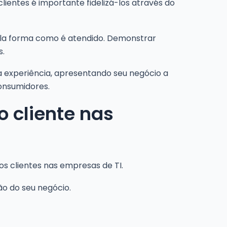
lientes é importante fidelizá-los através do
pela forma como é atendido. Demonstrar
s.
ua experiência, apresentando seu negócio a
onsumidores.
 cliente nas
s clientes nas empresas de TI.
ão do seu negócio.