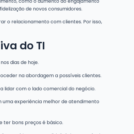
ndimento, como o aumento do engajamento
 fidelização de novos consumidores.
ar o relacionamento com clientes. Por isso,
iva do TI
os dias de hoje.
roceder na abordagem a possíveis clientes.
ra lidar com o lado comercial do negócio.
 uma experiência melhor de atendimento
 ter bons preços é básico.