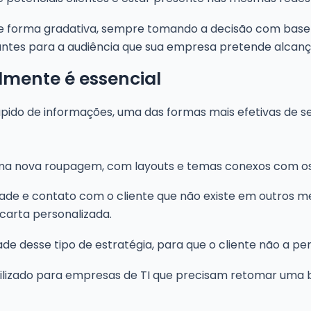
s de forma gradativa, sempre tomando a decisão com ba
antes para a audiência que sua empresa pretende alcanç
lmente é essencial
rápido de informações, uma das formas mais efetivas de s
uma nova roupagem, com layouts e temas conexos com os
de e contato com o cliente que não existe em outros me
carta personalizada.
ade desse tipo de estratégia, para que o cliente não a 
lizado para empresas de TI que precisam retomar uma b