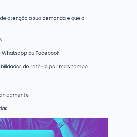
 de atenção a sua demanda e que o
s.
a Whatsapp ou Facebook.
bilidades de retê-lo por mais tempo.
ganicamente.
das.