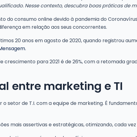
lificado. Nesse contexto, descubra boas práticas de ma
to do consumo online devido à pandemia do Coronavírus
 diferença em relação aos seus concorrentes.
imos 20 anos em agosto de 2020, quando registrou aum
 Mensagem.
 de crescimento para 2021 é de 26%, com a retomada gr
l entre marketing e TI
har o setor de T.I. com a equipe de marketing. É fundam
 mais assertivas e estratégicas, otimizando, cada vez 