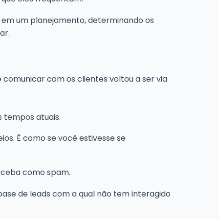
se em um planejamento, determinando os
ar.
e comunicar com os clientes voltou a ser via
 tempos atuais.
ios. É como se você estivesse se
perceba como spam.
ase de leads com a qual não tem interagido