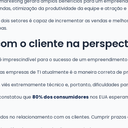
no marketing gerará amplos benefícios para um empree
ndas, otimização da produtividade da equipe e atração e
 dois setores é capaz de incrementar as vendas e melhor
eas.
om o cliente na perspect
 é imprescindível para o sucesso de um empreendimento n
 das empresas de TI atualmente é a maneira correta de p
m viés extremamente técnico e, portanto, dificuldades pa
 constatou que
80% dos consumidores
nos EUA esperam
dos no relacionamento com os clientes. Cumprir prazos e