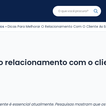
ios
Dicas Para Melhorar O Relacionamento Com O Cliente As E
o relacionamento com o cl
ente é essencial atualmente. Pesquisas mostram que os