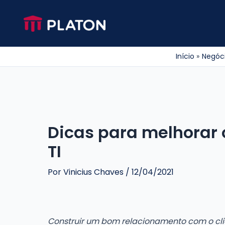
Ir
para
o
conteúdo
Início
Negóc
Dicas para melhorar 
TI
Por
Vinicius Chaves
/
12/04/2021
Construir um bom relacionamento com o cli