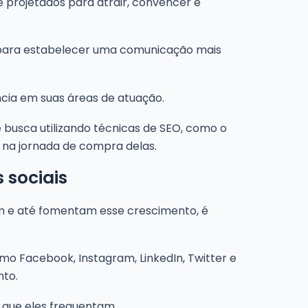
projetados para atrair, convencer e
s para estabelecer uma comunicação mais
cia em suas áreas de atuação.
busca utilizando técnicas de SEO, como o
 na jornada de compra delas.
 sociais
tam e até fomentam esse crescimento, é
o Facebook, Instagram, LinkedIn, Twitter e
nto.
 que eles frequentam.