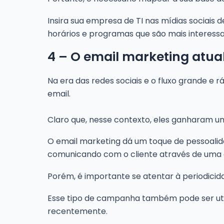
Insira sua empresa de TI nas mídias sociai
horários e programas que são mais interess
4 – O email marketing atua
Na era das redes sociais e o fluxo grande e 
email.
Claro que, nesse contexto, eles ganharam 
O email marketing dá um toque de pessoalida
comunicando com o cliente através de uma 
Porém, é importante se atentar à periodicid
Esse tipo de campanha também pode ser uti
recentemente.