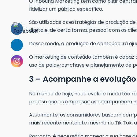
O Inbound Marketing tem como pilar central
fidelizar um público específico.
São utilizadas as estratégias de produção 
direta e, de certa forma, pessoal com os cli
Desse modo, a produção de conteúdo irá aju
O marketing de conteúdo também é capaz de
uso de palavras-chave e planejamento de po
3 – Acompanhe a evolução e
No mundo de hoje, nada evolui e muda tão rá
preciso que as empresas os acompanhem ne
Atualmente, os consumidores buscam comprar
mais recentemente até mesmo no Tik Tok, ap
Portanto, é necessário mapear a sua base d