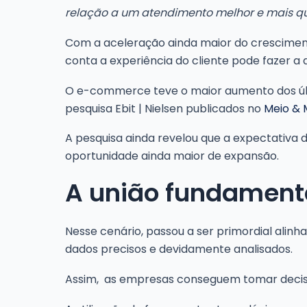
relação a um atendimento melhor e mais qua
Com a aceleração ainda maior do crescimen
conta a experiência do cliente pode fazer a
O e-commerce teve o maior aumento dos últ
pesquisa Ebit | Nielsen publicados no
Meio &
A pesquisa ainda revelou que a expectativa
oportunidade ainda maior de expansão.
A união fundamenta
Nesse cenário, passou a ser primordial alin
dados precisos e devidamente analisados.
Assim, as empresas conseguem tomar decisões