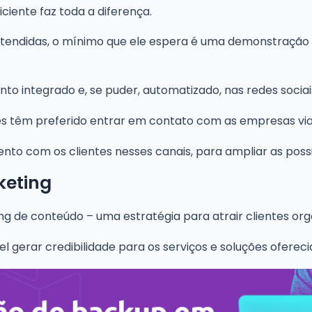
ciente faz toda a diferença.
 atendidas, o mínimo que ele espera é uma demonstração
o integrado e, se puder, automatizado, nas redes sociai
s têm preferido entrar em contato com as empresas vi
o com os clientes nesses canais, para ampliar as possi
keting
ng de conteúdo – uma estratégia para atrair clientes or
 gerar credibilidade para os serviços e soluções ofereci