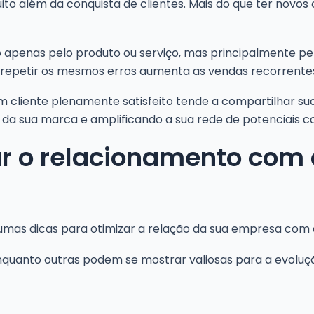
to além da conquista de clientes. Mais do que ter novos c
não apenas pelo produto ou serviço, mas principalmente 
o repetir os mesmos erros aumenta as vendas recorrente
 um cliente plenamente satisfeito tende a compartilhar s
da sua marca e amplificando a sua rede de potenciais c
r o relacionamento com o
mas dicas para otimizar a relação da sua empresa com o
 enquanto outras podem se mostrar valiosas para a evoluç