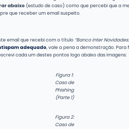
rar abaixo
(estudo de caso) como que percebi que a me
re que receber um email suspeito.
te email que recebi com o título
“Banco Inter Novidades:
antispam adequado
, vale a pena a demonstração. Para 
screvi cada um destes pontos logo abaixo das imagens:
Figura 1:
Caso de
Phishing
(Parte 1)
Figura 2:
Caso de