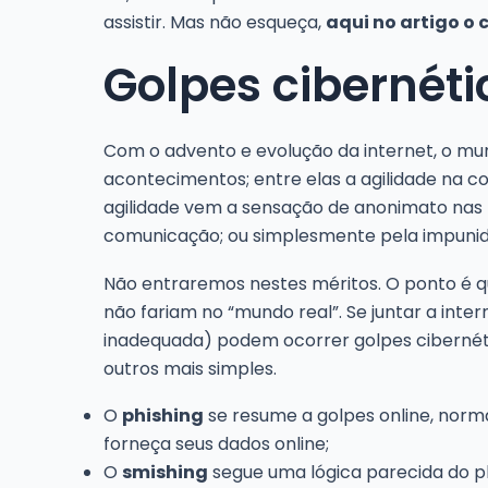
assistir. Mas não esqueça,
aqui no artigo o
Golpes cibernéti
Com o advento e evolução da internet, o mu
acontecimentos; entre elas a agilidade na 
agilidade vem a sensação de anonimato nas p
comunicação; ou simplesmente pela impunida
Não entraremos nestes méritos. O ponto é q
não fariam no “mundo real”. Se juntar a in
inadequada) podem ocorrer golpes cibernétic
outros mais simples.
O
phishing
se resume a golpes online, norm
forneça seus dados online;
O
smishing
segue uma lógica parecida do phi