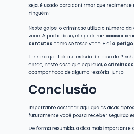
seja, é usado para confirmar que realmente
ninguém;
Neste golpe, o criminoso utiliza o número d
você. A partir disso, ele pode
ter acesso a 
contatos
como se fosse você. E aí
o perigo
Lembra que falei no estudo de caso de Phish
então, neste caso que expliquei,
o criminoso
acompanhado de alguma “estória” junto.
Conclusão
Importante destacar aqui que as dicas apres
futuramente você possa receber seguirão 
De forma resumida, a dica mais importante 