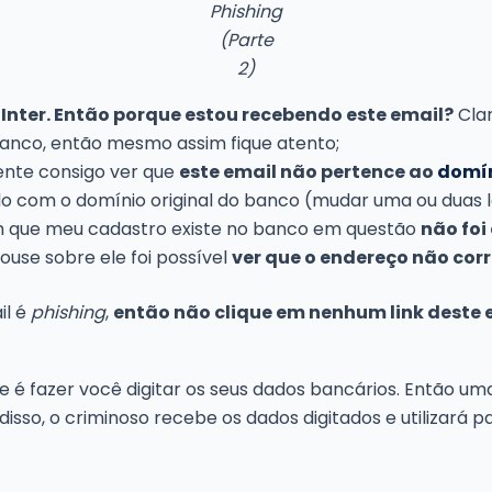
Phishing
(Parte
2)
 Inter. Então porque estou recebendo este email?
Clar
anco, então mesmo assim fique atento;
nte consigo ver que
este email não pertence ao
domí
o com o domínio original do banco (mudar uma ou duas l
 que meu cadastro existe no banco em questão
não foi
ouse sobre ele foi possível
ver que o endereço não co
il é
phishing
,
então não clique em nenhum link deste 
e é fazer você digitar os seus dados bancários. Então um
 disso, o criminoso recebe os dados digitados e utilizará 