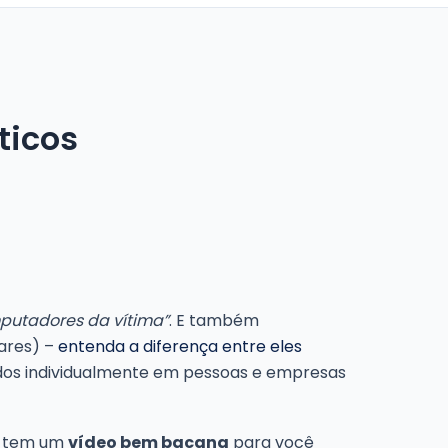
ticos
putadores da vítima”
. E também
ares) –
entenda a diferença entre eles
ados individualmente em pessoas e empresas
e tem um
vídeo bem bacana
para você