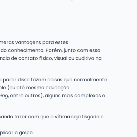
úmeras vantagens para estes
o do conhecimento. Porém, junto com essa
a de contato físico, visual ou auditivo na
a partir disso fazem coisas que normalmente
ndole (ou até mesmo educação
hing
, entre outros), alguns mais complexos e
ando fazer com que a vítima seja fisgada e
licar o golpe;