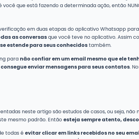
 é você que está fazendo a determinada ação, então NUN
a verificação em duas etapas do aplicativo Whatsapp par
todas as conversas
que você teve no aplicativo. Assim 
 se estende para seus conhecidos
também.
ing para
não confiar em um email mesmo que ele ten
 consegue enviar mensagens para seus contatos
. N
entadas neste artigo são estudos de casos, ou seja, não
este mesmo padrão. Então
esteja sempre atento, descon
de todas é
evitar clicar em links recebidos no seu ema