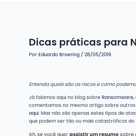
Dicas práticas para 
Por
Eduardo Broering
/
28/05/2019
Entenda quais são os riscos e como podemo
Já falamos aqui no blog sobre
Ransomware
,
comentamos no mesmo artigo sobre outros ti
aqui
. Mas não são apenas estes tipos de at
que podem ser tão ou mais catastróficos do 
Ah, se você quer
assistir um resumo
sobre o