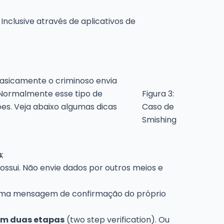
nclusive através de aplicativos de
Basicamente o criminoso envia
 Normalmente esse tipo de
Figura 3:
es. Veja abaixo algumas dicas
Caso de
Smishing
s
;
ssui. Não envie dados por outros meios e
e uma mensagem de confirmação do próprio
em duas etapas
(two step verification). Ou