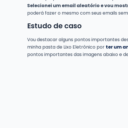
Selecionei um email aleatório e vou most
poderá fazer o mesmo com seus emails semp
Estudo de caso
Vou destacar alguns pontos importantes des
minha pasta de Lixo Eletrônico por
ter um 
pontos importantes das imagens abaixo e de