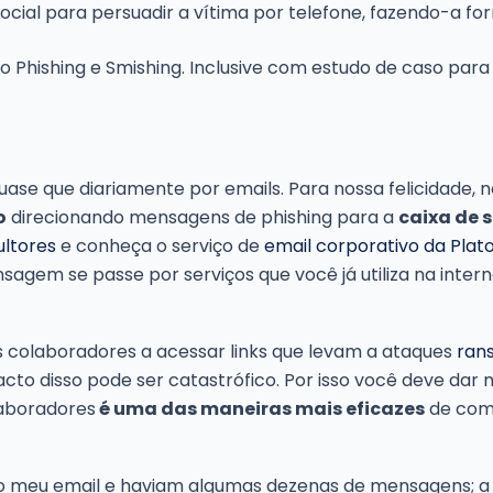
 social para persuadir a vítima por telefone, fazendo-a f
 Phishing e Smishing. Inclusive com estudo de caso para
uase que diariamente por emails. Para nossa felicidade, 
o
direcionando mensagens de phishing para a
caixa de
ltores
e conheça o serviço de
email corporativo da Plat
em se passe por serviços que você já utiliza na internet
s colaboradores a acessar links que levam a ataques
ran
acto disso pode ser catastrófico. Por isso você deve dar 
laboradores
é uma das maneiras mais eficazes
de comb
do meu email e haviam algumas dezenas de mensagens; a