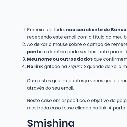
Primeiro de tudo,
não sou cliente do Banco
recebendo este email com o título do meu b
Ao deixar o mouse sobre o campo de remete
ponto:
o domínio pode ser bastante parecid
Meu nome ou outros dados
que confirmem
No link
grifado na
Figura 2
quando deixei o m
Com estes quatro pontos já vimos que o ema
através do seu email.
Neste caso em específico, o objetivo do golp
mostrada caso fosse clicado no link. A partir
Smishing