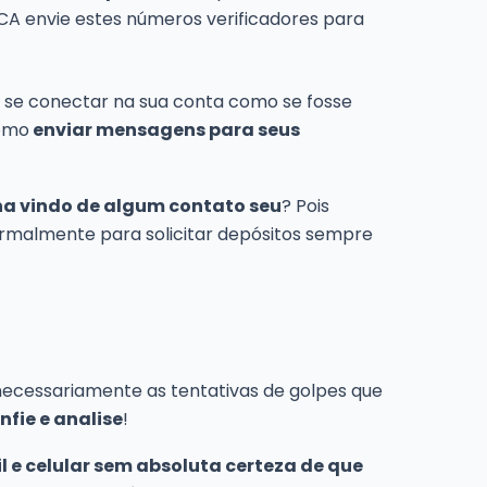
CA envie estes números verificadores para
a se conectar na sua conta como se fosse
como
enviar mensagens para seus
ha vindo de algum contato seu
? Pois
ormalmente para solicitar depósitos sempre
 necessariamente as tentativas de golpes que
fie e analise
!
il e celular sem absoluta certeza de que