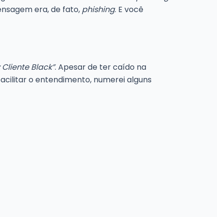
nsagem era, de fato,
phishing
. E você
 Cliente Black”
. Apesar de ter caído na
facilitar o entendimento, numerei alguns