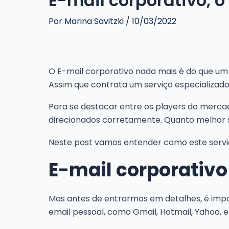
E-mail corporativo, o
Por
Marina Savitzki
/
10/03/2022
O E-mail corporativo nada mais é do que um
Assim que contrata um serviço especializado
Para se destacar entre os players do mercad
direcionados corretamente. Quanto melhor s
Neste post vamos entender como este serviço
E-mail corporativo
Mas antes de entrarmos em detalhes, é imp
email pessoal, como Gmail, Hotmail, Yahoo, e