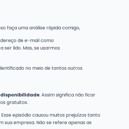
sso faça uma análise rápida comigo,
ndereço de e-mail como
a ser lido. Mas, se usarmos
dentificado no meio de tantos outros.
 disponibilidade
. Assim significa não ficar
os gratuitos.
Esse episódio causou muitos prejuízos tanto
m sua empresa. Não se refere apenas as