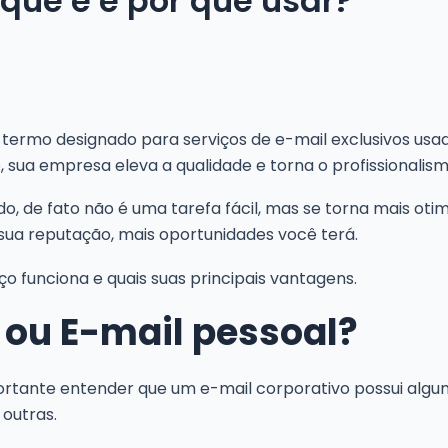
 que é e por que usar?
 termo designado para serviços de e-mail exclusivos us
, sua empresa eleva a qualidade e torna o profissionali
o, de fato não é uma tarefa fácil, mas se torna mais oti
ua reputação, mais oportunidades você terá.
 funciona e quais suas principais vantagens.
 ou E-mail pessoal?
ortante entender que um e-mail corporativo possui alg
 outras.