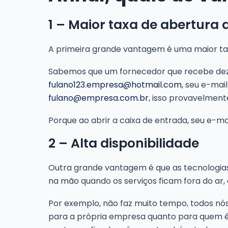
1 – Maior taxa de abertura 
A primeira grande vantagem é uma maior tax
Sabemos que um fornecedor que recebe deze
fulano123.empresa@hotmail.com
, seu e-mai
fulano@empresa.com.br
, isso provavelment
Porque ao abrir a caixa de entrada, seu e-m
2 – Alta disponibilidade
Outra grande vantagem é que as tecnologia
na mão quando os serviços ficam fora do ar,
Por exemplo, não faz muito tempo, todos nós
para a própria empresa quanto para quem é