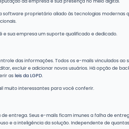
putação da empresa e sua presença no meio digital.
iza software proprietário aliado às tecnologias modernas
ionais.
cê e sua empresa um suporte qualificado e dedicado.
trole das informações. Todos os e-mails vinculados ao s
ditar, excluir e adicionar novos usuários. Há opção de 
erir as
leis da LGPD
.
l muito interessantes para você conferir.
ia de entrega. Seus e-mails ficam imunes a falha de ent
buso e a inteligência da solução. Independente de quantas