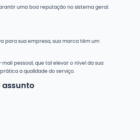
antir uma boa reputação no sistema geral.
siva para sua empresa, sua marca têm um
mail pessoal, que tal elevar o nível da sua
ática a qualidade do serviço.
e assunto