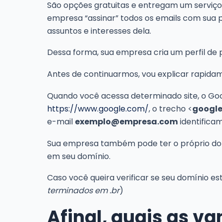
São opções gratuitas e entregam um serviço 
empresa “assinar” todos os emails com sua p
assuntos e interesses dela.
Dessa forma, sua empresa cria um perfil de p
Antes de continuarmos, vou explicar rapid
Quando você acessa determinado site, o Goog
https://www.google.com/
, o trecho <
googl
e-mail
exemplo@empresa.com
identifica
Sua empresa também pode ter o próprio dom
em seu domínio.
Caso você queira verificar se seu domínio es
terminados em .br
)
Afinal, quais as v