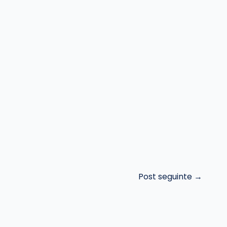
Post seguinte
→