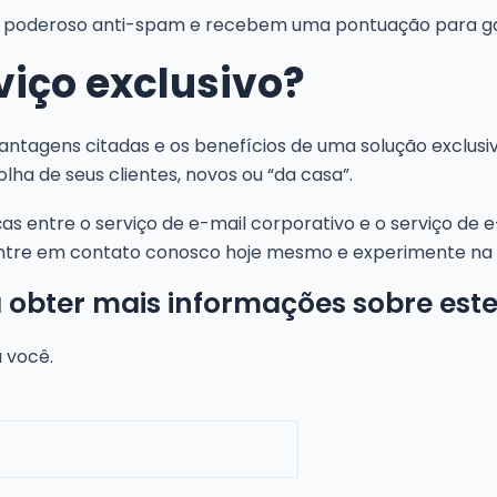
o poderoso anti-spam e recebem uma pontuação para gar
viço exclusivo?
vantagens citadas e os benefícios de uma solução exclu
ha de seus clientes, novos ou “da casa”.
as entre o serviço de e-mail corporativo e o serviço de e-
tre em contato conosco hoje mesmo e experimente na pr
 obter mais informações sobre est
 você.