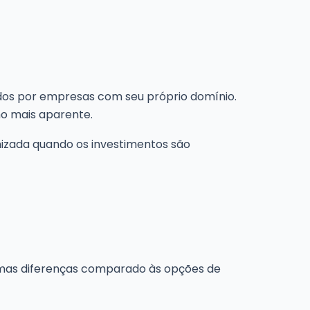
ados por empresas com seu próprio domínio.
smo mais aparente.
mizada quando os investimentos são
umas diferenças comparado às opções de