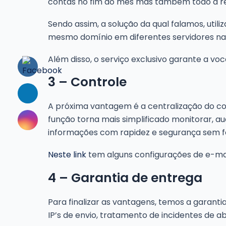
contas no fim do mês mas também todo a re
Sendo assim, a solução da qual falamos, util
mesmo domínio em diferentes servidores nac
Além disso, o serviço exclusivo garante a vo
3 – Controle
A próxima vantagem é a centralização do con
função torna mais simplificado monitorar, au
informações com rapidez e segurança sem f
Neste link
tem alguns configurações de e-mai
4 – Garantia de entrega
Para finalizar as vantagens, temos a garant
IP’s de envio, tratamento de incidentes de a