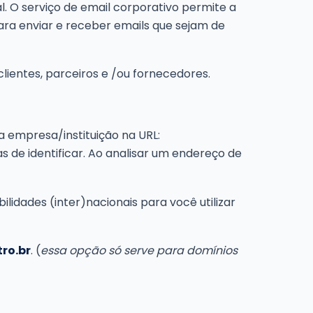
. O serviço de email corporativo permite a
ara enviar e receber emails que sejam de
clientes, parceiros e /ou fornecedores.
a empresa/instituição na URL:
s de identificar. Ao analisar um endereço de
bilidades (inter)nacionais para você utilizar
tro.br
. (
essa opção só serve para domínios