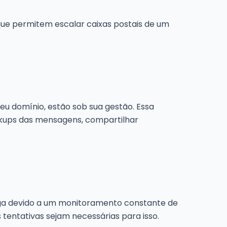
 que permitem escalar caixas postais de um
eu domínio, estão sob sua gestão. Essa
backups das mensagens, compartilhar
rega devido a um monitoramento constante de
 tentativas sejam necessárias para isso.