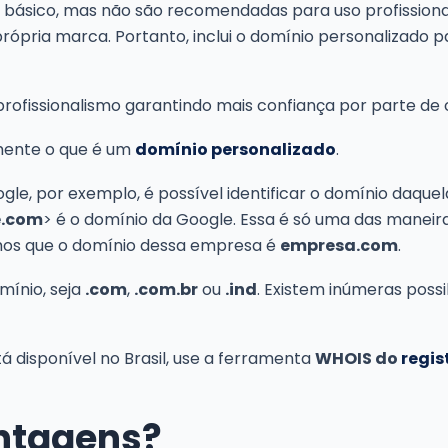
básico, mas não são recomendadas para uso profissional
rópria marca. Portanto, inclui o domínio personalizado p
rofissionalismo garantindo mais confiança por parte de 
amente o que é um
domínio personalizado
.
le, por exemplo, é possível identificar o domínio daquel
e.com
> é o domínio da Google. Essa é só uma das maneira
mos que o domínio dessa empresa é
empresa.com
.
ínio, seja
.com
,
.com.br
ou
.ind
. Existem inúmeras possi
tá disponível no Brasil, use a ferramenta
WHOIS do
regis
antagens?