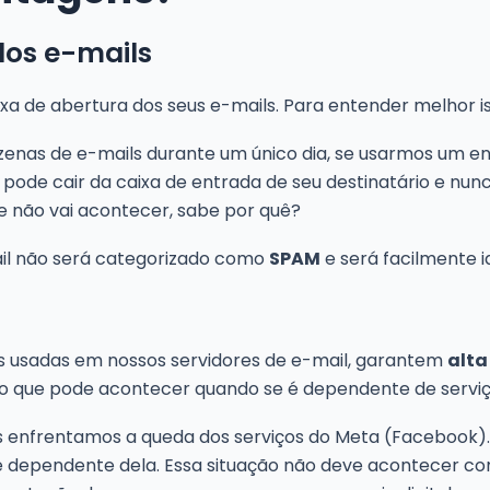
dos e-mails
a de abertura dos seus e-mails. Para entender melhor i
nas de e-mails durante um único dia, se usarmos um e
l pode cair da caixa de entrada de seu destinatário e nunc
e não vai acontecer, sabe por quê?
ail não será categorizado como
SPAM
e será facilmente i
s usadas em nossos servidores de e-mail, garantem
alta
 o que pode acontecer quando se é dependente de serviç
 enfrentamos a queda dos serviços do Meta (Facebook). 
 dependente dela. Essa situação não deve acontecer co