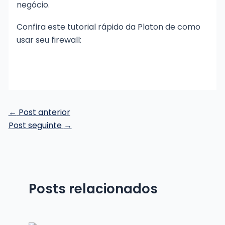
negócio.
Confira este tutorial rápido da Platon de como
usar seu firewall:
Post
←
Post anterior
navigation
Post seguinte
→
Posts relacionados