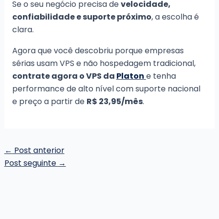
Se o seu negócio precisa de
velocidade,
confiabilidade e suporte próximo
, a escolha é
clara.
Agora que você descobriu porque empresas
sérias usam VPS e não hospedagem tradicional,
contrate agora o VPS da
Platon
e tenha
performance de alto nível com suporte nacional
e preço a partir de
R$ 23,95/mês
.
Post
←
Post anterior
navigation
Post seguinte
→